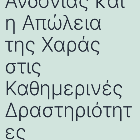
Ανδονίας και
η Απώλεια
της Χαράς
στις
Καθημερινές
Δραστηριότητ
ες