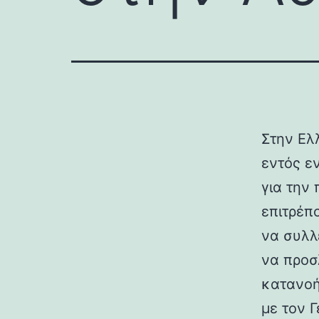
Στην Ελ
εντός ε
για την 
επιτρέπ
να συλλ
να προσ
κατανοή
με τον 