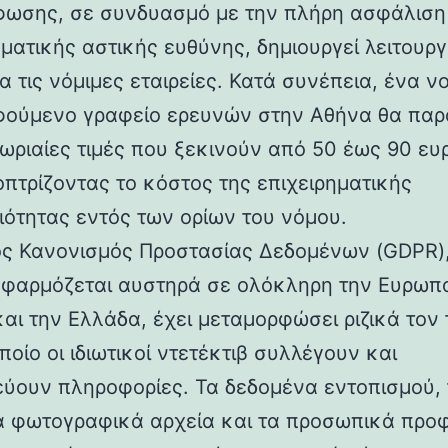
ωσης, σε συνδυασμό με την πλήρη ασφάλιση
ματικής αστικής ευθύνης, δημιουργεί λειτουργ
α τις νόμιμες εταιρείες. Κατά συνέπεια, ένα ν
ούμενο γραφείο ερευνών στην Αθήνα θα παρ
 ωριαίες τιμές που ξεκινούν από 50 έως 90 ευ
οπτρίζοντας το κόστος της επιχειρηματικής
ιότητας εντός των ορίων του νόμου.
ός Κανονισμός Προστασίας Δεδομένων (GDPR),
εφαρμόζεται αυστηρά σε ολόκληρη την Ευρωπ
αι την Ελλάδα, έχει μεταμορφώσει ριζικά τον
ποίο οι ιδιωτικοί ντετέκτιβ συλλέγουν και
ύουν πληροφορίες. Τα δεδομένα εντοπισμού, 
 φωτογραφικά αρχεία και τα προσωπικά προφ