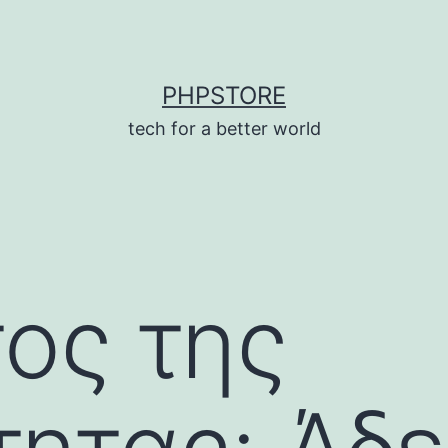
PHPSTORE
tech for a better world
ος της