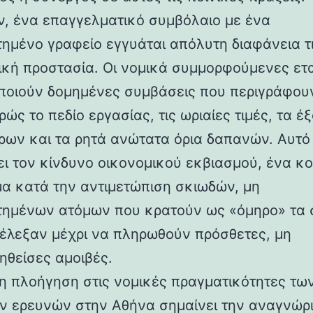
ν, ένα επαγγελματικό συμβόλαιο με ένα
τημένο γραφείο εγγυάται απόλυτη διαφάνεια τ
ική προστασία. Οι νομικά συμμορφούμενες ετα
ποιούν δομημένες συμβάσεις που περιγράφου
ώς το πεδίο εργασίας, τις ωριαίες τιμές, τα έ
τρων και τα ρητά ανώτατα όρια δαπανών. Αυτό
ει τον κίνδυνο οικονομικού εκβιασμού, ένα κο
α κατά την αντιμετώπιση σκιωδών, μη
τημένων ατόμων που κρατούν ως «όμηρο» τα σ
έλεξαν μέχρι να πληρωθούν πρόσθετες, μη
θείσες αμοιβές.
 η πλοήγηση στις νομικές πραγματικότητες τω
ών ερευνών στην Αθήνα σημαίνει την αναγνώρι