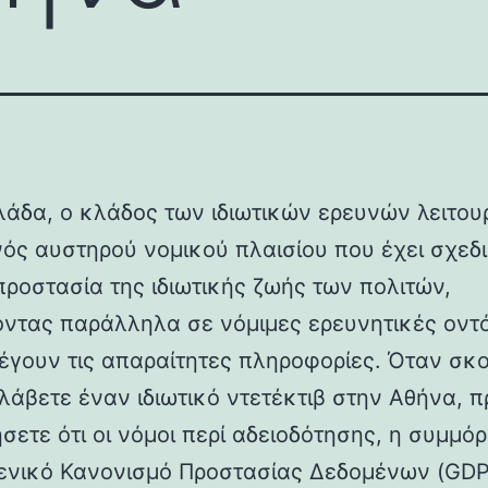
λάδα, ο κλάδος των ιδιωτικών ερευνών λειτου
νός αυστηρού νομικού πλαισίου που έχει σχεδι
προστασία της ιδιωτικής ζωής των πολιτών,
οντας παράλληλα σε νόμιμες ερευνητικές οντ
έγουν τις απαραίτητες πληροφορίες. Όταν σκ
λάβετε έναν ιδιωτικό ντετέκτιβ στην Αθήνα, π
σετε ότι οι νόμοι περί αδειοδότησης, η συμμ
Γενικό Κανονισμό Προστασίας Δεδομένων (GDP