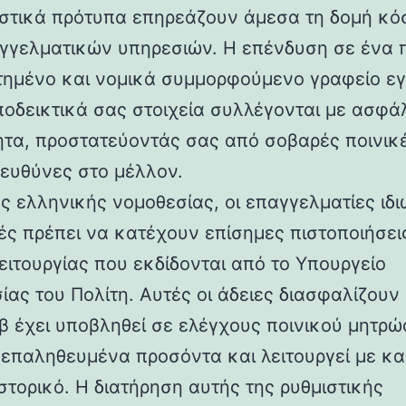
ιστικά πρότυπα επηρεάζουν άμεσα τη δομή κό
γγελματικών υπηρεσιών. Η επένδυση σε ένα
τημένο και νομικά συμμορφούμενο γραφείο εγ
αποδεικτικά σας στοιχεία συλλέγονται με ασφάλ
ητα, προστατεύοντάς σας από σοβαρές ποινικ
 ευθύνες στο μέλλον.
ς ελληνικής νομοθεσίας, οι επαγγελματίες ιδι
ές πρέπει να κατέχουν επίσημες πιστοποιήσει
λειτουργίας που εκδίδονται από το Υπουργείο
ας του Πολίτη. Αυτές οι άδειες διασφαλίζουν 
ιβ έχει υποβληθεί σε ελέγχους ποινικού μητρώ
ι επαληθευμένα προσόντα και λειτουργεί με κ
στορικό. Η διατήρηση αυτής της ρυθμιστικής