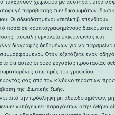
να τυγχάνουν χειρισμού με αυστηρά μέτρα ασ
 αποφυγή παραβίασης των δικαιωμάτων ιδιωτι
μου. Οι αδειοδοτημένοι ντετέκτιβ επενδύουν
κά ποσά σε κρυπτογραφημένους διακομιστές
υσης, ασφαλή εργαλεία επικοινωνίας και
λλα διαγραφής δεδομένων για να παραμείνο
συμμορφούμενοι. Όταν εξετάζετε έναν οδηγό 
στε ότι αυτές οι ροές εργασίας προστασίας δ
νσωματωμένες στις τιμές του γραφείου,
εύοντάς σας από τον κίνδυνο τεράστιων προ
βίαση της ιδιωτικής ζωής.
υνοι από την πρόσληψη μη αδειοδοτημένων, μη
μενων «υπόγειων» παραγόντων στην Αθήνα εί