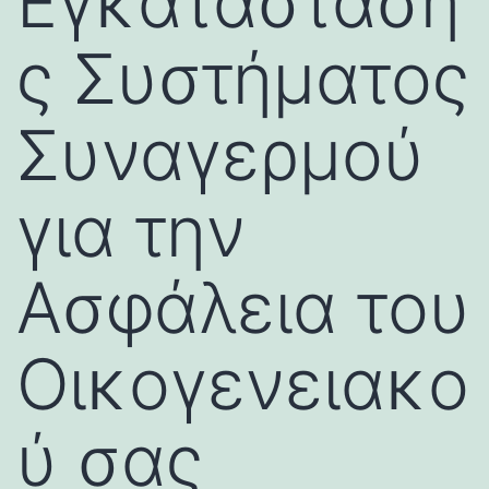
Εγκατάσταση
ς Συστήματος
Συναγερμού
για την
Ασφάλεια του
Οικογενειακο
ύ σας