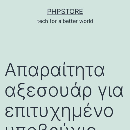
บาคาร่า
แทงบอลออนไลน์
Skip
PHPSTORE
to
tech for a better world
content
Απαραίτητα
αξεσουάρ για
επιτυχημένο