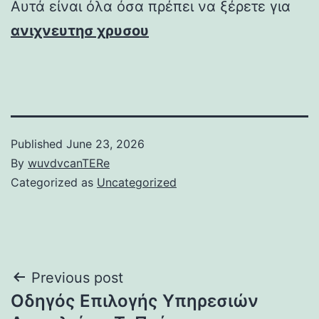
Αυτά είναι όλα όσα πρέπει να ξέρετε για
ανιχνευτησ χρυσου
Published
June 23, 2026
By
wuvdvcanTERe
Categorized as
Uncategorized
Post
Previous post
Οδηγός Επιλογής Υπηρεσιών
navigation